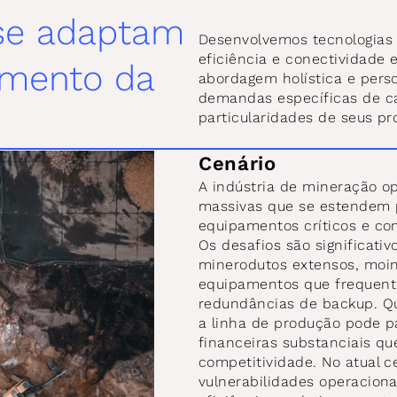
se adaptam 
Desenvolvemos tecnologias
eficiência e conectividade 
mento da 
abordagem holística e perso
demandas específicas de ca
particularidades de seus pr
Cenário
A indústria de mineração op
massivas que se estendem p
equipamentos críticos e cond
Os desafios são significativ
minerodutos extensos, moinh
equipamentos que frequen
redundâncias de backup. Qu
a linha de produção pode pa
financeiras substanciais qu
competitividade. No atual ce
vulnerabilidades operacion