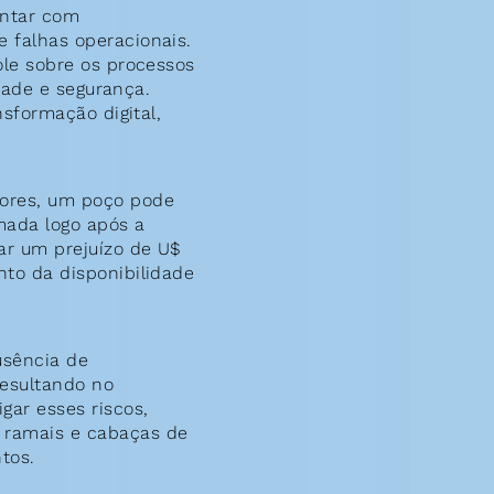
ntar com 
falhas operacionais. 
le sobre os processos 
dade e segurança. 
sformação digital, 
ores, um poço pode 
ada logo após a 
r um prejuízo de U$ 
to da disponibilidade 
sência de 
esultando no 
ar esses riscos, 
ramais e cabaças de 
tos.