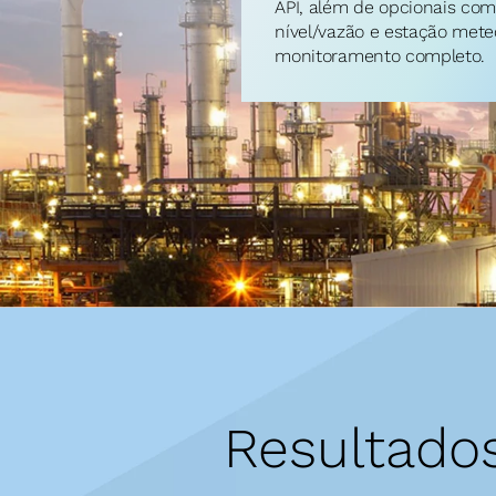
API, além de opcionais com
nível/vazão e estação meteo
monitoramento completo.
Resultado