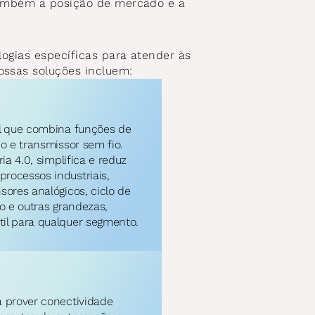
também a posição de mercado e a 
.
ogias específicas para atender às 
ssas soluções incluem:
al que combina funções de 
o e transmissor sem fio. 
ia 4.0, simplifica e reduz 
rocessos industriais, 
sores analógicos, ciclo de 
o e outras grandezas, 
il para qualquer segmento.
 prover conectividade 