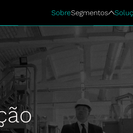
Sobre
Segmentos
Solu
ção