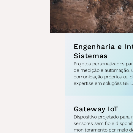
Engenharia e In
Sistemas
Projetos personalizados par
de medição e automação, uti
comunicação próprios ou de
expertise em soluções GE Dig
Gateway IoT
Dispositivo projetado para 
sensores sem fio e disponibi
monitoramento por meio de 