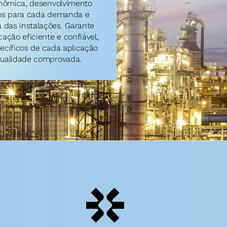
onômica, desenvolvimento 
os para cada demanda e 
das instalações. Garante 
ação eficiente e confiável, 
ecíficos de cada aplicação 
qualidade comprovada.