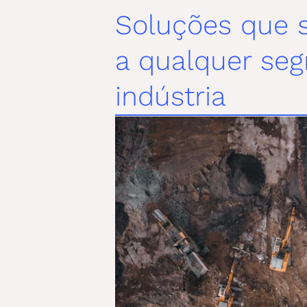
Soluções que 
a qualquer seg
indústria