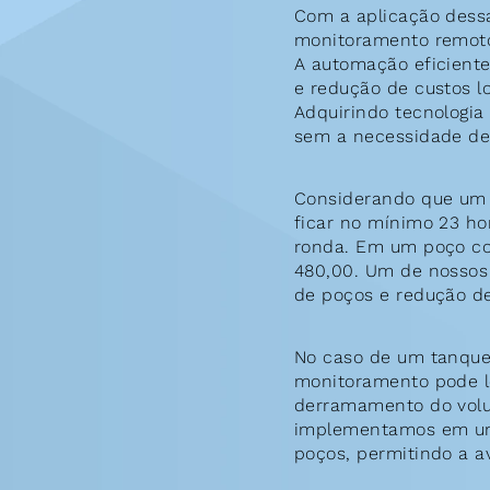
Com a aplicação dessa
monitoramento remoto 
A automação eficiente
e redução de custos lo
Adquirindo tecnologia 
sem a necessidade de
Considerando que um 
ficar no mínimo 23 ho
ronda. Em um poço com
480,00. Um de nossos 
de poços e redução de
No caso de um tanque 
monitoramento pode l
derramamento do volum
implementamos em um 
poços, permitindo a a