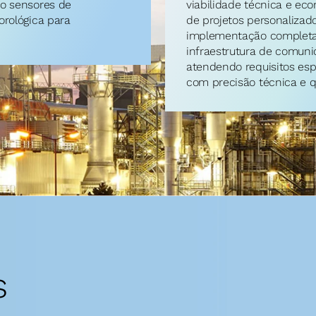
o sensores de 
viabilidade técnica e ec
rológica para 
de projetos personalizad
implementação completa 
infraestrutura de comunic
atendendo requisitos esp
com precisão técnica e 
s