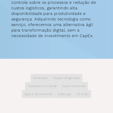
controle sobre os processos e redução de 
custos logísticos, garantindo alta 
disponibilidade para produtividade e 
segurança. Adquirindo tecnologia como 
serviço, oferecemos uma alternativa ágil 
para transformação digital, sem a 
necessidade de investimento em CapEx.
Mineração
Cargas refrigeradas
Hospitalares e Saúde
Gases Industriais
Água e Saneamento
Siderurgia
Oil & Gas