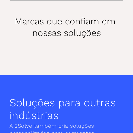
Marcas que confiam em 
nossas soluções
Soluções para outras 
indústrias
A 2Solve também cria soluções 